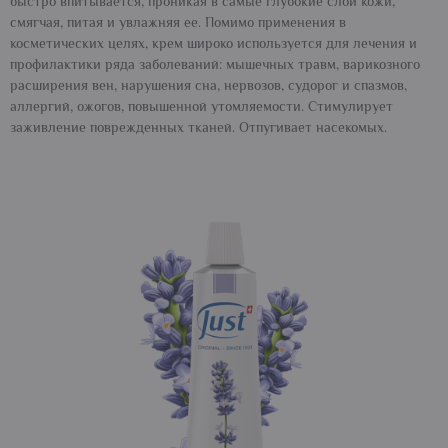
быстро впитывается, проникая в самые глубокие слои кожи,
смягчая, питая и увлажняя ее. Помимо применения в
косметических целях, крем широко используется для лечения и
профилактики ряда заболеваний: мышечных травм, варикозного
расширения вен, нарушения сна, нервозов, судорог и спазмов,
аллергий, ожогов, повышенной утомляемости. Стимулирует
заживление поврежденных тканей. Отпугивает насекомых.