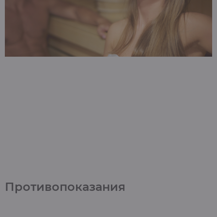
Эфирное масло эвкалипта
Противопоказания