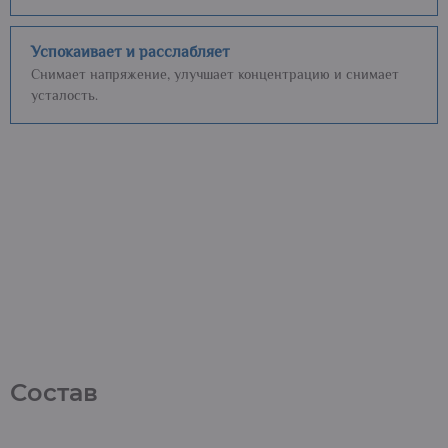
Успокаивает и расслабляет
Снимает напряжение, улучшает концентрацию и снимает
усталость.
Состав