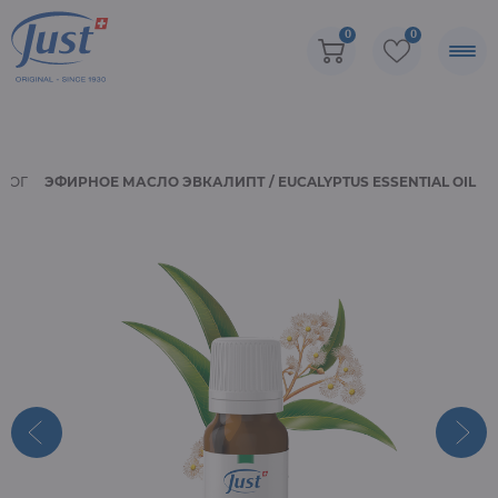
0
0
ЛОГ
ЭФИРНОЕ МАСЛО ЭВКАЛИПТ / EUCALYPTUS ESSENTIAL OIL