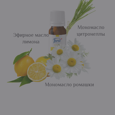
Мономасло
цитронеллы
Эфирное масло
лимона
Мономасло ромашки