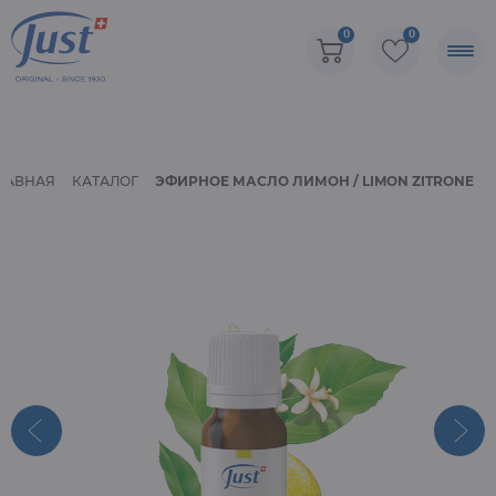
0
0
ЛАВНАЯ
КАТАЛОГ
ЭФИРНОЕ МАСЛО ЛИМОН / LIMON ZITRONE